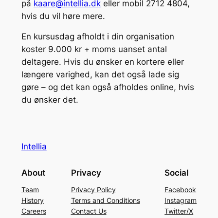
på
kaare@intellia.dk
eller mobil 2712 4804,
hvis du vil høre mere.
En kursusdag afholdt i din organisation
koster 9.000 kr + moms uanset antal
deltagere. Hvis du ønsker en kortere eller
længere varighed, kan det også lade sig
gøre – og det kan også afholdes online, hvis
du ønsker det.
Intellia
About
Privacy
Social
Team
Privacy Policy
Facebook
History
Terms and Conditions
Instagram
Careers
Contact Us
Twitter/X