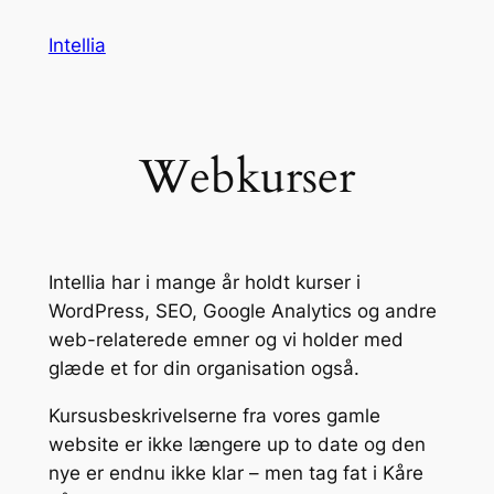
Spring
Intellia
til
indhold
Webkurser
Intellia har i mange år holdt kurser i
WordPress, SEO, Google Analytics og andre
web-relaterede emner og vi holder med
glæde et for din organisation også.
Kursusbeskrivelserne fra vores gamle
website er ikke længere up to date og den
nye er endnu ikke klar – men tag fat i Kåre