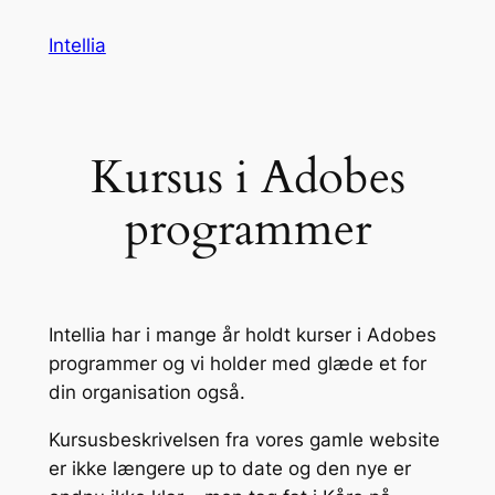
Spring
Intellia
til
indhold
Kursus i Adobes
programmer
Intellia har i mange år holdt kurser i Adobes
programmer og vi holder med glæde et for
din organisation også.
Kursusbeskrivelsen fra vores gamle website
er ikke længere up to date og den nye er