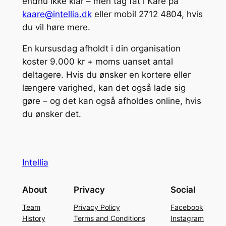
endnu ikke klar – men tag fat i Kåre på
kaare@intellia.dk
eller mobil 2712 4804, hvis
du vil høre mere.
En kursusdag afholdt i din organisation
koster 9.000 kr + moms uanset antal
deltagere. Hvis du ønsker en kortere eller
længere varighed, kan det også lade sig
gøre – og det kan også afholdes online, hvis
du ønsker det.
Intellia
About
Privacy
Social
Team
Privacy Policy
Facebook
History
Terms and Conditions
Instagram